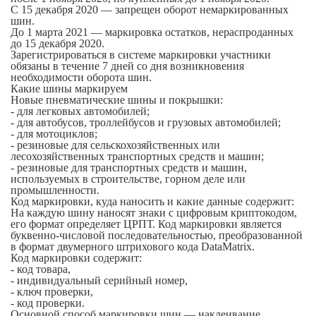
С 15 декабря 2020 — запрещен оборот немаркированных
шин.
До 1 марта 2021 — маркировка остатков, нераспроданных
до 15 декабря 2020.
Зарегистрироваться в системе маркировки участники
обязаны в течение 7 дней со дня возникновения
необходимости оборота шин.
Какие шины маркируем
Новые пневматические шины и покрышки:
- для легковых автомобилей;
- для автобусов, троллейбусов и грузовых автомобилей;
- для мотоциклов;
- резиновые для сельскохозяйственных или
лесохозяйственных транспортных средств и машин;
- резиновые для транспортных средств и машин,
используемых в строительстве, горном деле или
промышленности.
Код маркировки, куда наносить и какие данные содержит:
На каждую шину наносят знаки с цифровым криптокодом,
его формат определяет ЦРПТ. Код маркировки является
буквенно-числовой последовательностью, преобразованной
в формат двумерного штрихового кода DataMatrix.
Код маркировки содержит:
- код товара,
- индивидуальный серийный номер,
- ключ проверки,
- код проверки.
Основной способ маркировки шин — наклеивание