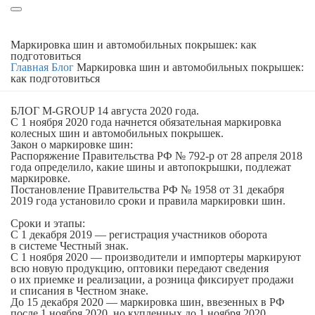
Маркировка шин и автомобильных покрышек: как
подготовиться
Главная
Блог
Маркировка шин и автомобильных покрышек:
как подготовиться
БЛОГ M-GROUP
14 августа 2020 года.
С 1 ноября 2020 года начнется обязательная маркировка
колесных шин и автомобильных покрышек.
Закон о маркировке шин:
Распоряжение Правительства РФ № 792-р от 28 апреля 2018
года определило, какие шины и автопокрышки, подлежат
маркировке.
Постановление Правительства РФ № 1958 от 31 декабря
2019 года установило сроки и правила маркировки шин.
Сроки и этапы:
С 1 декабря 2019 — регистрация участников оборота
в системе Честный знак.
С 1 ноября 2020 — производители и импортеры маркируют
всю новую продукцию, оптовики передают сведения
о их приемке и реализации, а розница фиксирует продажи
и списания в Честном знаке.
До 15 декабря 2020 — маркировка шин, ввезенных в РФ
после 1 ноября 2020, но купленных до 1 ноября 2020.