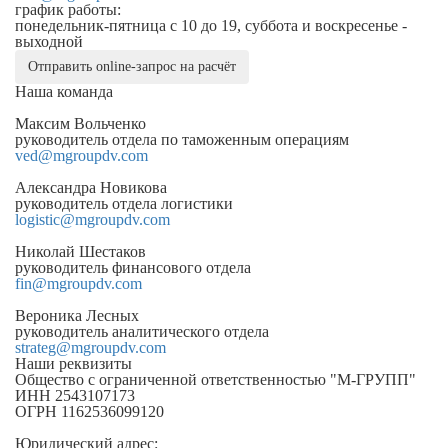
график работы:
понедельник-пятница с 10 до 19, суббота и воскресенье -
выходной
Отправить online-запрос на расчёт
Наша команда
Максим Вольченко
руководитель отдела по таможенным операциям
ved@mgroupdv.com
Александра Новикова
руководитель отдела логистики
logistic@mgroupdv.com
Николай Шестаков
руководитель финансового отдела
fin@mgroupdv.com
Вероника Лесных
руководитель аналитического отдела
strateg@mgroupdv.com
Наши реквизиты
Общество с ограниченной ответственностью "М-ГРУПП"
ИНН 2543107173
ОГРН 1162536099120
Юридический адрес: