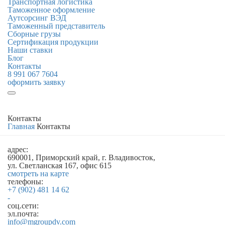
Транспортная логистика
Таможенное оформление
Аутсорсинг ВЭД
Таможенный представитель
Cборные грузы
Сертификация продукции
Наши ставки
Блог
Контакты
8 991 067 7604
оформить заявку
Контакты
Главная
Контакты
адрес:
690001, Приморский край, г. Владивосток,
ул. Светланская 167, офис 615
смотреть на карте
телефоны:
+7 (902) 481 14 62
-
соц.сети:
эл.почта:
info@mgroupdv.com